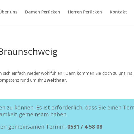
Über uns
Damen Perücken
Herren Perücken
Kontakt
 Braunschweig
n
 sich einfach wieder wohlfühlen? Dann kommen Sie doch zu uns ins 
 Kompetenz rund um Ihr
Zweithaar
.
en zu können. Es ist erforderlich, dass Sie einen Te
ksamkeit gemeinsam haben.
einen gemeinsamen Termin:
0531 / 4 58 08