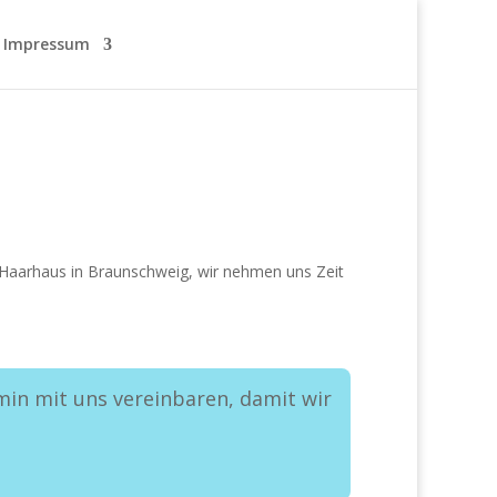
Impressum
Haarhaus in Braunschweig, wir nehmen uns Zeit
rmin mit uns vereinbaren, damit wir