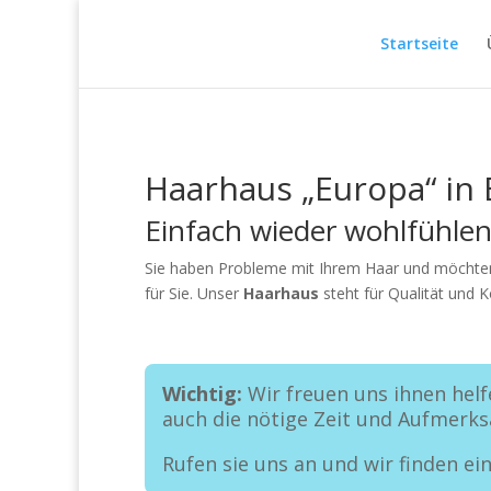
Startseite
Haarhaus „Europa“ in
Einfach wieder wohlfühle
Sie haben Probleme mit Ihrem Haar und möchten
für Sie. Unser
Haarhaus
steht für Qualität und
Wichtig:
Wir freuen uns ihnen helf
auch die nötige Zeit und Aufmer
Rufen sie uns an und wir finden 